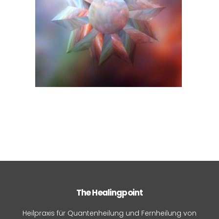
The Healingpoint
Heilpraxis für Quantenheilung und Fernheilung von