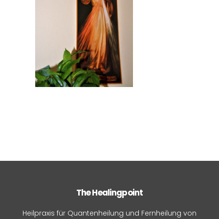
The Healingpoint
Heilpraxis für Quantenheilung und Fernheilung von