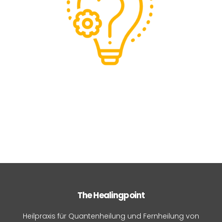
The Healingpoint
Heilpraxis für Quantenheilung und Fernheilung von